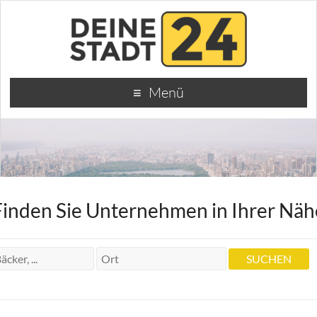
Menü
Finden Sie Unternehmen in Ihrer Näh
Apartments
Apartments La Galleria Fürth