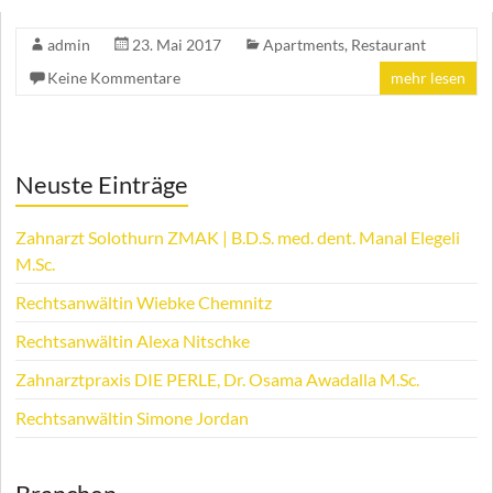
admin
23. Mai 2017
Apartments
,
Restaurant
Keine Kommentare
mehr lesen
Neuste Einträge
Zahnarzt Solothurn ZMAK | B.D.S. med. dent. Manal Elegeli
M.Sc.
Rechtsanwältin Wiebke Chemnitz
Rechtsanwältin Alexa Nitschke
Zahnarztpraxis DIE PERLE, Dr. Osama Awadalla M.Sc.
Rechtsanwältin Simone Jordan