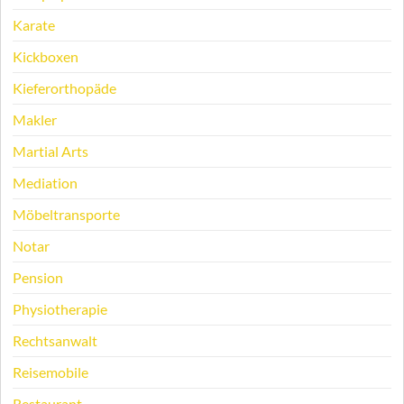
Karate
Kickboxen
Kieferorthopäde
Makler
Martial Arts
Mediation
Möbeltransporte
Notar
Pension
Physiotherapie
Rechtsanwalt
Reisemobile
Restaurant