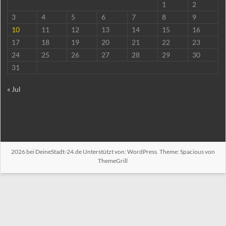
1
2
3
4
5
6
7
8
9
10
11
12
13
14
15
16
17
18
19
20
21
22
23
24
25
26
27
28
29
30
31
« Jul
2026 bei
DeineStadt-24.de
Unterstützt von:
WordPress
. Theme: Spacious von
ThemeGrill