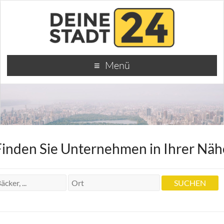
Menü
Finden Sie Unternehmen in Ihrer Näh
Autovermietung
RV Reisemobile Rhein-Nahe GmbH