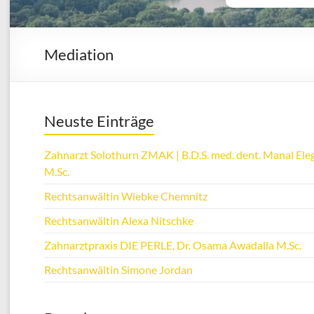
Mediation
Neuste Einträge
Zahnarzt Solothurn ZMAK | B.D.S. med. dent. Manal Eleg
M.Sc.
Rechtsanwältin Wiebke Chemnitz
Rechtsanwältin Alexa Nitschke
Zahnarztpraxis DIE PERLE, Dr. Osama Awadalla M.Sc.
Rechtsanwältin Simone Jordan