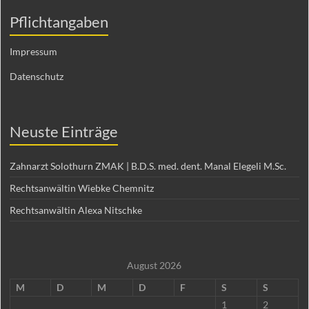
Pflichtangaben
Impressum
Datenschutz
Neuste Einträge
Zahnarzt Solothurn ZMAK | B.D.S. med. dent. Manal Elegeli M.Sc.
Rechtsanwältin Wiebke Chemnitz
Rechtsanwältin Alexa Nitschke
August 2026
M
D
M
D
F
S
S
1
2