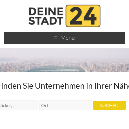
Menü
Finden Sie Unternehmen in Ihrer Näh
Hotel
Hotel Jagdschloss Niederwald