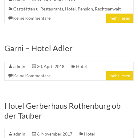
Gaststätten u. Restaurants
,
Hotel
,
Pension
,
Rechtsanwalt
Keine Kommentare
mehr lesen
Garni – Hotel Adler
admin
30. April 2018
Hotel
Keine Kommentare
mehr lesen
Hotel Gerberhaus Rothenburg ob
der Tauber
admin
6. November 2017
Hotel