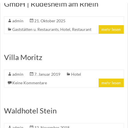
GmbH | Rüdesheim am Rhein
admin
21. Oktober 2025
Gaststätten u. Restaurants
,
Hotel
,
Restaurant
mehr lesen
Villa Moritz
admin
7. Januar 2019
Hotel
Keine Kommentare
mehr lesen
Waldhotel Stein
admin
12. November 2018