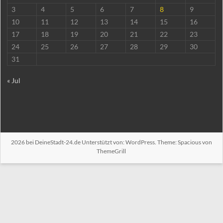
3
4
5
6
7
8
9
10
11
12
13
14
15
16
17
18
19
20
21
22
23
24
25
26
27
28
29
30
31
« Jul
2026 bei
DeineStadt-24.de
Unterstützt von:
WordPress
. Theme: Spacious von
ThemeGrill