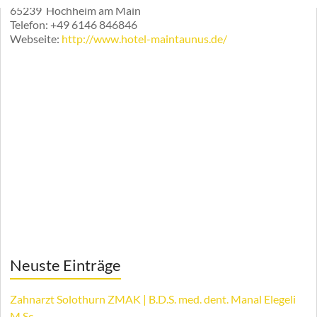
65239
Hochheim am Main
Telefon:
+49 6146 846846
Webseite:
http://www.hotel-maintaunus.de/
Neuste Einträge
Zahnarzt Solothurn ZMAK | B.D.S. med. dent. Manal Elegeli
M.Sc.