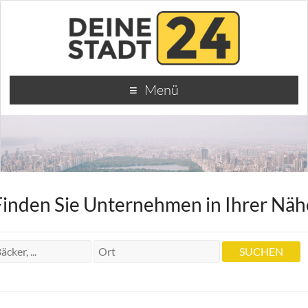
Menü
Finden Sie Unternehmen in Ihrer Näh
Hotel Main-Taunus
Hotel Main-Taunus
Herderstraße 9-11