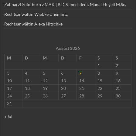
Zahnarzt Solothurn ZMAK | B.D.S. med. dent. Manal Elegeli M.Sc.
Rechtsanwältin Wiebke Chemnitz
Rechtsanwältin Alexa Nitschke
August 2026
M
D
M
D
F
S
S
1
2
3
4
5
6
7
8
9
10
11
12
13
14
15
16
17
18
19
20
21
22
23
24
25
26
27
28
29
30
31
« Jul