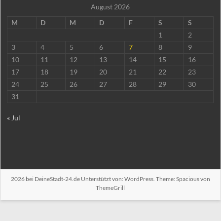
August 2026
M
D
M
D
F
S
S
1
2
3
4
5
6
7
8
9
10
11
12
13
14
15
16
17
18
19
20
21
22
23
24
25
26
27
28
29
30
31
« Jul
2026 bei
DeineStadt-24.de
Unterstützt von:
WordPress
. Theme: Spacious von
ThemeGrill