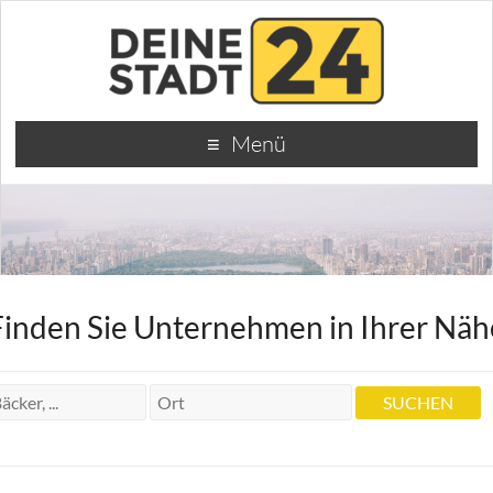
Menü
Finden Sie Unternehmen in Ihrer Näh
Spedition
Mag. Hueber Harald Int. Speditions-