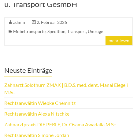
u. Transport GesmbH
admin
2. Februar 2026
Möbeltransporte
,
Spedition
,
Transport
,
Umzüge
mehr lesen
Neuste Einträge
Zahnarzt Solothurn ZMAK | B.D.S. med. dent. Manal Elegeli
M.Sc.
Rechtsanwältin Wiebke Chemnitz
Rechtsanwältin Alexa Nitschke
Zahnarztpraxis DIE PERLE, Dr. Osama Awadalla M.Sc.
Rechtsanwältin Simone Jordan