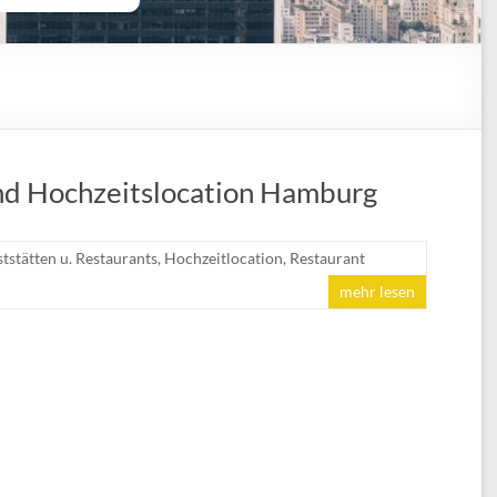
nd Hochzeitslocation Hamburg
tstätten u. Restaurants
,
Hochzeitlocation
,
Restaurant
mehr lesen