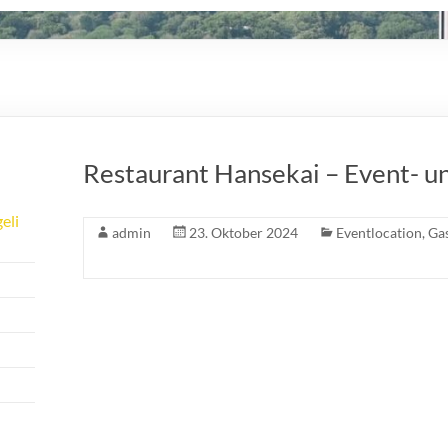
Restaurant Hansekai – Event- u
eli
admin
23. Oktober 2024
Eventlocation
,
Gas