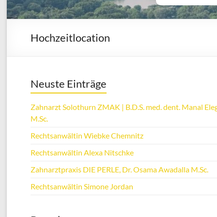
Hochzeitlocation
Neuste Einträge
Zahnarzt Solothurn ZMAK | B.D.S. med. dent. Manal Eleg
M.Sc.
Rechtsanwältin Wiebke Chemnitz
Rechtsanwältin Alexa Nitschke
Zahnarztpraxis DIE PERLE, Dr. Osama Awadalla M.Sc.
Rechtsanwältin Simone Jordan