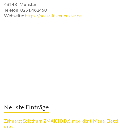
48143
Münster
Telefon:
0251 482450
Webseite:
https://notar-in-muenster.de
Neuste Einträge
Zahnarzt Solothurn ZMAK | B.D.S. med. dent. Manal Elegeli
M.Sc.