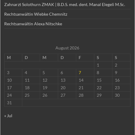
Zahnarzt Solothurn ZMAK | B.D.S. med. dent. Manal Elegeli M.Sc.
Rechtsanwältin Wiebke Chemnitz
Rechtsanwältin Alexa Nitschke
August 2026
M
D
M
D
F
S
S
1
2
3
4
5
6
7
8
9
10
11
12
13
14
15
16
17
18
19
20
21
22
23
24
25
26
27
28
29
30
31
« Jul