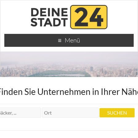
Menü
Finden Sie Unternehmen in Ihrer Näh
Dr. iur. Konrad Gödde | Notar Münster
Dr. iur. Konrad Gödde | Notar Münster
Salzstraße 20