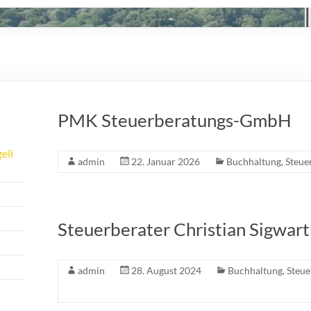
PMK Steuerberatungs-GmbH
eli
admin
22. Januar 2026
Buchhaltung
,
Steue
Steuerberater Christian Sigwart
admin
28. August 2024
Buchhaltung
,
Steue