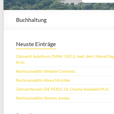
Buchhaltung
Neuste Einträge
Zahnarzt Solothurn ZMAK | B.D.S. med. dent. Manal Eleg
M.Sc.
Rechtsanwältin Wiebke Chemnitz
Rechtsanwältin Alexa Nitschke
Zahnarztpraxis DIE PERLE, Dr. Osama Awadalla M.Sc.
Rechtsanwältin Simone Jordan