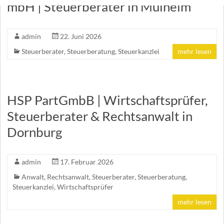
mbH | Steuerberater in Mülheim
admin
22. Juni 2026
Steuerberater
,
Steuerberatung
,
Steuerkanzlei
mehr lesen
HSP PartGmbB | Wirtschaftsprüfer,
Steuerberater & Rechtsanwalt in
Dornburg
admin
17. Februar 2026
Anwalt
,
Rechtsanwalt
,
Steuerberater
,
Steuerberatung
,
Steuerkanzlei
,
Wirtschaftsprüfer
mehr lesen