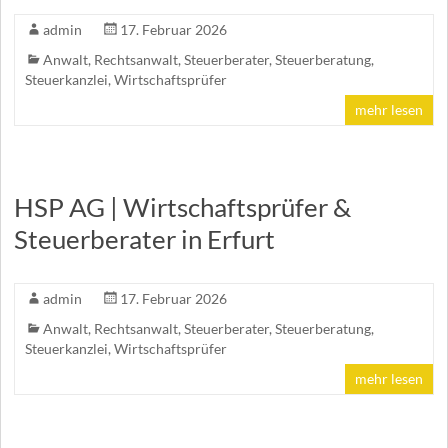
admin
17. Februar 2026
Anwalt
,
Rechtsanwalt
,
Steuerberater
,
Steuerberatung
,
Steuerkanzlei
,
Wirtschaftsprüfer
mehr lesen
HSP AG | Wirtschaftsprüfer &
Steuerberater in Erfurt
admin
17. Februar 2026
Anwalt
,
Rechtsanwalt
,
Steuerberater
,
Steuerberatung
,
Steuerkanzlei
,
Wirtschaftsprüfer
mehr lesen