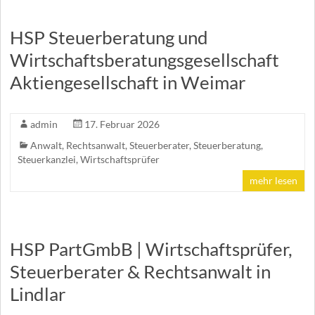
HSP Steuerberatung und
Wirtschaftsberatungsgesellschaft
Aktiengesellschaft in Weimar
admin
17. Februar 2026
Anwalt
,
Rechtsanwalt
,
Steuerberater
,
Steuerberatung
,
Steuerkanzlei
,
Wirtschaftsprüfer
mehr lesen
HSP PartGmbB | Wirtschaftsprüfer,
Steuerberater & Rechtsanwalt in
Lindlar