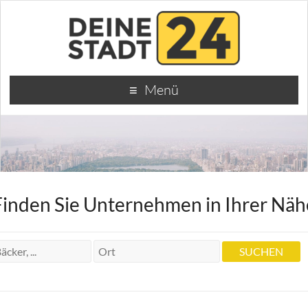
Menü
Finden Sie Unternehmen in Ihrer Näh
Steuerkanzlei
DBTax Steuerberatungsgesellschaft