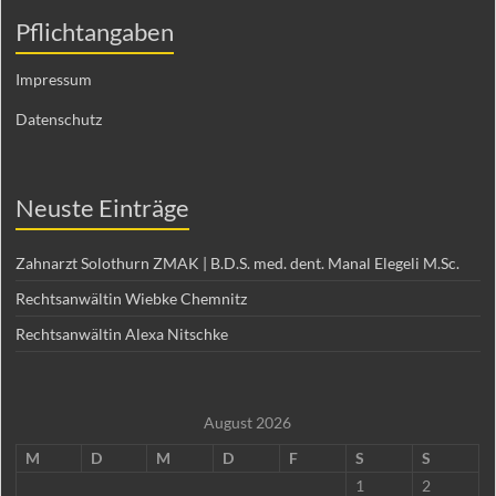
Pflichtangaben
Impressum
Datenschutz
Neuste Einträge
Zahnarzt Solothurn ZMAK | B.D.S. med. dent. Manal Elegeli M.Sc.
Rechtsanwältin Wiebke Chemnitz
Rechtsanwältin Alexa Nitschke
August 2026
M
D
M
D
F
S
S
1
2