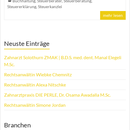
Buchhaltung
,
Steuerberater
,
Steuerberatung
,
Steuererklärung
,
Steuerkanzlei
mehr lesen
Neuste Einträge
Zahnarzt Solothurn ZMAK | B.D.S. med. dent. Manal Elegeli
M.Sc.
Rechtsanwältin Wiebke Chemnitz
Rechtsanwältin Alexa Nitschke
Zahnarztpraxis DIE PERLE, Dr. Osama Awadalla M.Sc.
Rechtsanwältin Simone Jordan
Branchen