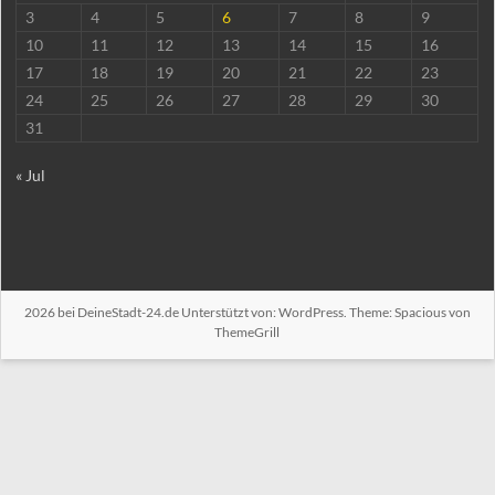
3
4
5
6
7
8
9
10
11
12
13
14
15
16
17
18
19
20
21
22
23
24
25
26
27
28
29
30
31
« Jul
2026 bei
DeineStadt-24.de
Unterstützt von:
WordPress
. Theme: Spacious von
ThemeGrill