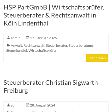
HSP PartGmbB | Wirtschaftsprüfer,
Steuerberater & Rechtsanwalt in
Köln Lindenthal
admin
17. Februar 2026
Anwalt
,
Rechtsanwalt
,
Steuerberater
,
Steuerberatung
,
Steuerkanzlei
,
Wirtschaftsprüfer
mehr lesen
Steuerberater Christian Sigwarth
Freiburg
admin
28. August 2024