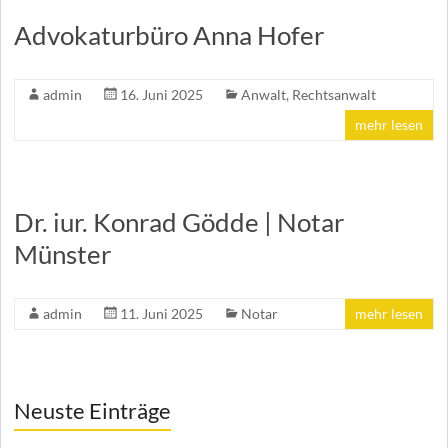
Advokaturbüro Anna Hofer
admin
16. Juni 2025
Anwalt
,
Rechtsanwalt
mehr lesen
Dr. iur. Konrad Gödde | Notar
Münster
admin
11. Juni 2025
Notar
mehr lesen
Neuste Einträge