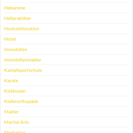
Hebamme
Heilpraktiker
Hochzeitlocation
Hotel
Immobilien
Immobilienmakler
Kampfsportschule
Karate
Kickboxen
Kieferorthopäde
Makler
Martial Arts
Mediation