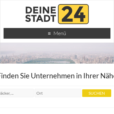
Menü
Finden Sie Unternehmen in Ihrer Näh
Monat:
Juni 2025
Röck & Recht | Anwalt Baurecht,