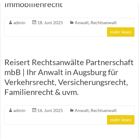
Immobilienrecht
admin
18. Juni 2025
Anwalt
,
Rechtsanwalt
mehr lesen
Reisert Rechtsanwälte Partnerschaft
mbB | Ihr Anwalt in Augsburg für
Verkehrsrecht, Versicherungsrecht,
Familienrecht & uvm.
admin
16. Juni 2025
Anwalt
,
Rechtsanwalt
mehr lesen