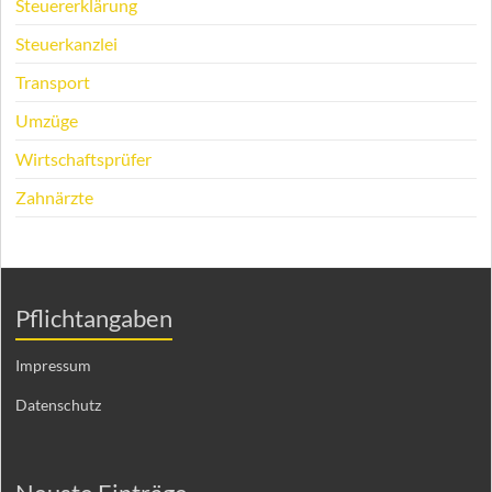
Steuererklärung
Steuerkanzlei
Transport
Umzüge
Wirtschaftsprüfer
Zahnärzte
Pflichtangaben
Impressum
Datenschutz