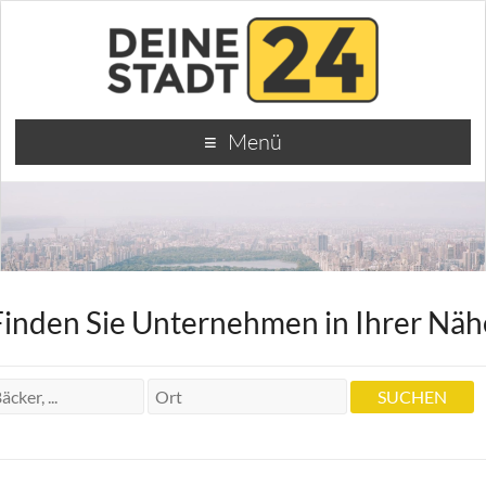
Menü
Finden Sie Unternehmen in Ihrer Näh
Tag:
18. Juni 2025
Röck & Recht | Anwalt Baurecht,