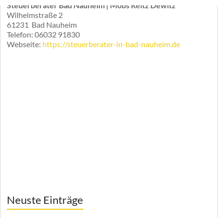
Steuerberater Bad Nauheim | Möbs Reitz Dewitz
Wilhelmstraße 2
61231
Bad Nauheim
Telefon:
06032 91830
Webseite:
https://steuerberater-in-bad-nauheim.de
Neuste Einträge