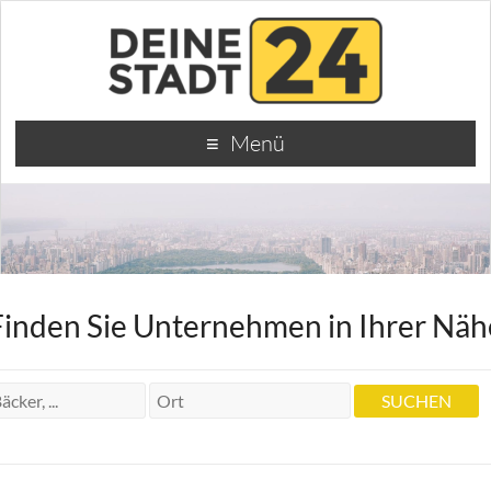
Menü
Finden Sie Unternehmen in Ihrer Näh
Steuerberater Bad Nauheim | Möbs
Reitz Dewitz