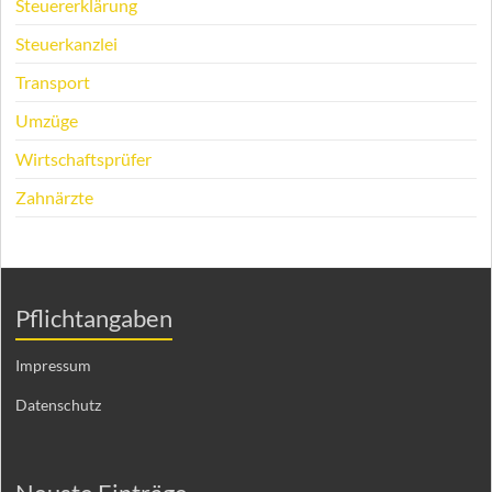
Steuererklärung
Steuerkanzlei
Transport
Umzüge
Wirtschaftsprüfer
Zahnärzte
Pflichtangaben
Impressum
Datenschutz