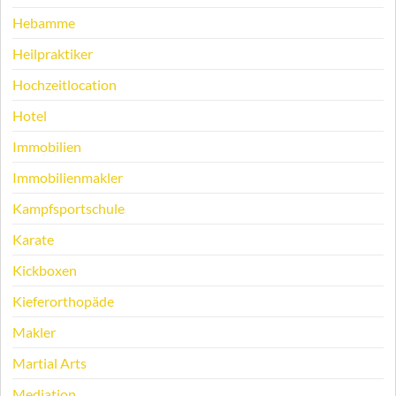
Hebamme
Heilpraktiker
Hochzeitlocation
Hotel
Immobilien
Immobilienmakler
Kampfsportschule
Karate
Kickboxen
Kieferorthopäde
Makler
Martial Arts
Mediation