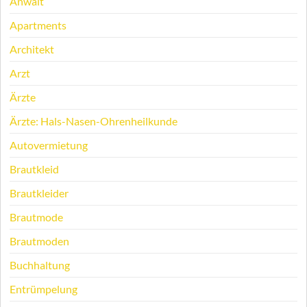
Anwalt
Apartments
Architekt
Arzt
Ärzte
Ärzte: Hals-Nasen-Ohrenheilkunde
Autovermietung
Brautkleid
Brautkleider
Brautmode
Brautmoden
Buchhaltung
Entrümpelung