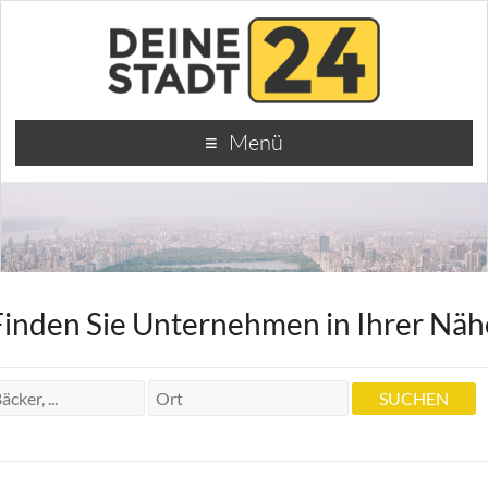
Menü
Finden Sie Unternehmen in Ihrer Näh
Dr. Zahnarzt Privatpraxis E.P. Drescher
Dr. Zahnarzt Privatpraxis E.P. Drescher
Nauheimer Str. 37