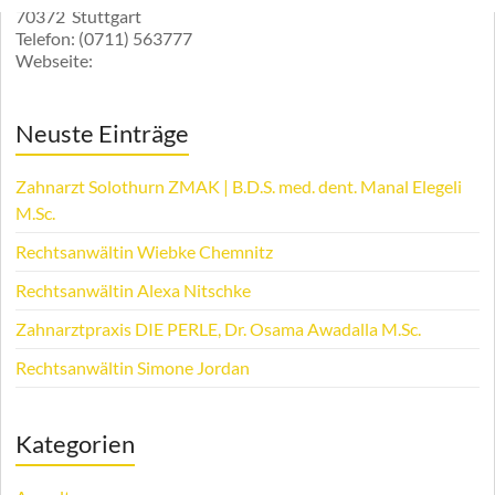
70372
Stuttgart
Telefon:
(0711) 563777
Webseite:
Neuste Einträge
Zahnarzt Solothurn ZMAK | B.D.S. med. dent. Manal Elegeli
M.Sc.
Rechtsanwältin Wiebke Chemnitz
Rechtsanwältin Alexa Nitschke
Zahnarztpraxis DIE PERLE, Dr. Osama Awadalla M.Sc.
Rechtsanwältin Simone Jordan
Kategorien