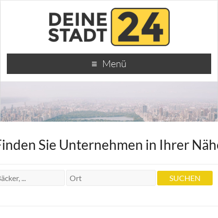
Menü
Finden Sie Unternehmen in Ihrer Näh
Eisenstein
Eisenstein
Amalienstr. 53