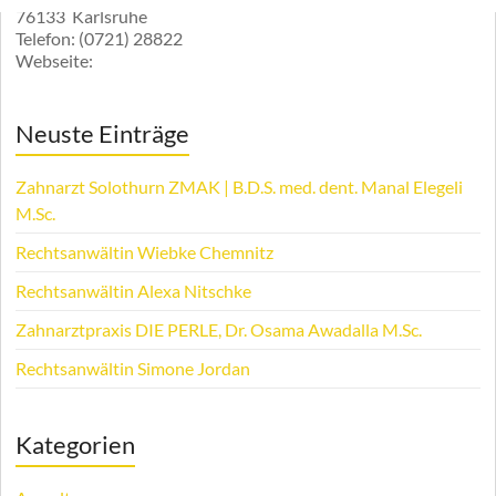
76133
Karlsruhe
Telefon:
(0721) 28822
Webseite:
Neuste Einträge
Zahnarzt Solothurn ZMAK | B.D.S. med. dent. Manal Elegeli
M.Sc.
Rechtsanwältin Wiebke Chemnitz
Rechtsanwältin Alexa Nitschke
Zahnarztpraxis DIE PERLE, Dr. Osama Awadalla M.Sc.
Rechtsanwältin Simone Jordan
Kategorien