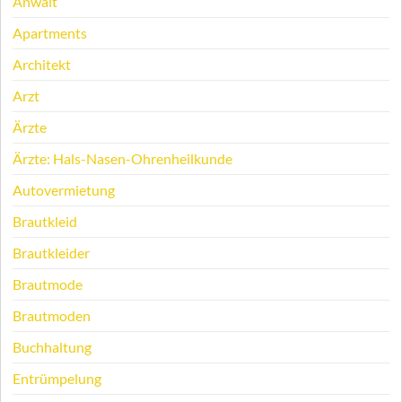
Anwalt
Apartments
Architekt
Arzt
Ärzte
Ärzte: Hals-Nasen-Ohrenheilkunde
Autovermietung
Brautkleid
Brautkleider
Brautmode
Brautmoden
Buchhaltung
Entrümpelung