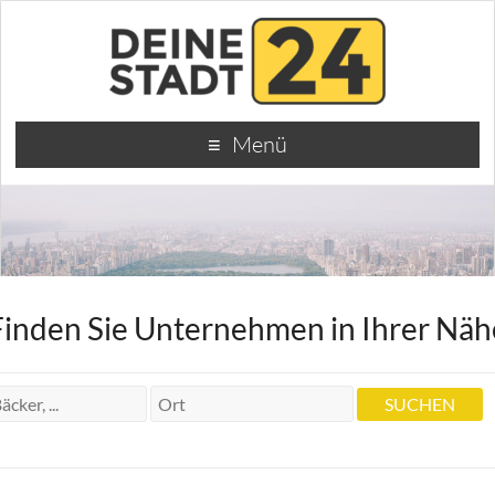
Menü
Finden Sie Unternehmen in Ihrer Näh
El Bandolero
El Bandolero
Wielandtstr. 18