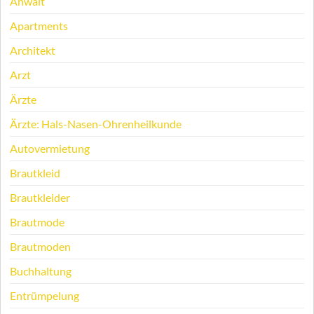
Anwalt
Apartments
Architekt
Arzt
Ärzte
Ärzte: Hals-Nasen-Ohrenheilkunde
Autovermietung
Brautkleid
Brautkleider
Brautmode
Brautmoden
Buchhaltung
Entrümpelung