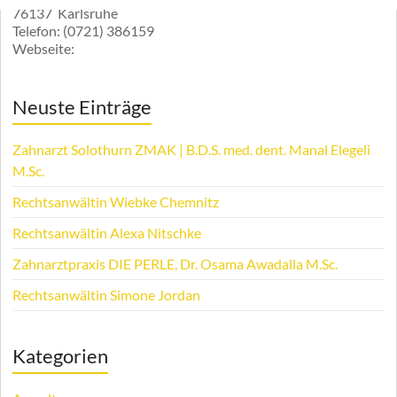
76137
Karlsruhe
Telefon:
(0721) 386159
Webseite:
Neuste Einträge
Zahnarzt Solothurn ZMAK | B.D.S. med. dent. Manal Elegeli
M.Sc.
Rechtsanwältin Wiebke Chemnitz
Rechtsanwältin Alexa Nitschke
Zahnarztpraxis DIE PERLE, Dr. Osama Awadalla M.Sc.
Rechtsanwältin Simone Jordan
Kategorien