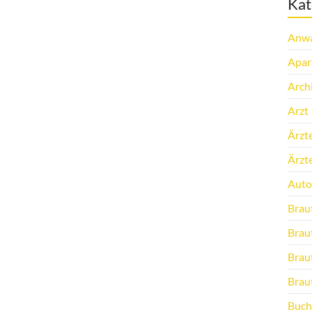
Kat
Anwa
Apar
Arch
Arzt
Ärzt
Ärzt
Auto
Brau
Brau
Brau
Brau
Buch