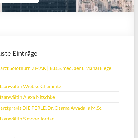
ste Einträge
arzt Solothurn ZMAK | B.D.S. med. dent. Manal Elegeli
.
tsanwältin Wiebke Chemnitz
tsanwältin Alexa Nitschke
arztpraxis DIE PERLE, Dr. Osama Awadalla M.Sc.
tsanwältin Simone Jordan