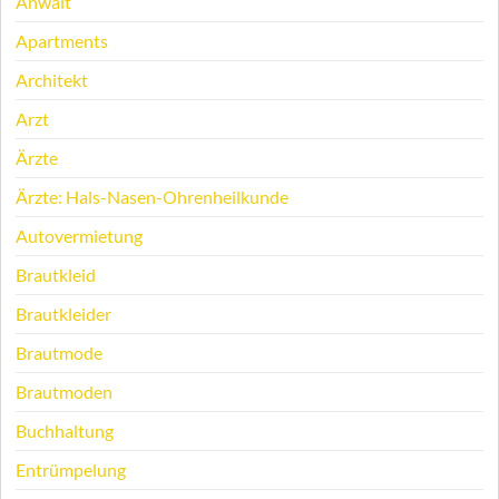
Anwalt
Apartments
Architekt
Arzt
Ärzte
Ärzte: Hals-Nasen-Ohrenheilkunde
Autovermietung
Brautkleid
Brautkleider
Brautmode
Brautmoden
Buchhaltung
Entrümpelung