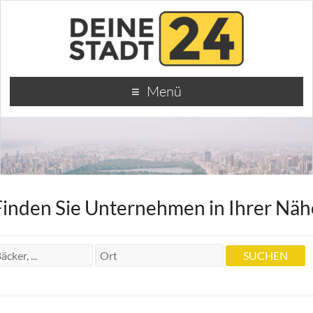
Menü
Finden Sie Unternehmen in Ihrer Näh
Heilpraktiker Herbert Neumeister
Heilpraktiker Herbert Neumeister
Schnetzlerstr. 5