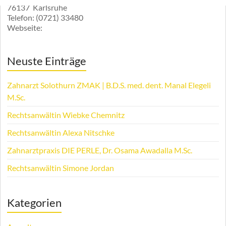
76137
Karlsruhe
Telefon:
(0721) 33480
Webseite:
Neuste Einträge
Zahnarzt Solothurn ZMAK | B.D.S. med. dent. Manal Elegeli
M.Sc.
Rechtsanwältin Wiebke Chemnitz
Rechtsanwältin Alexa Nitschke
Zahnarztpraxis DIE PERLE, Dr. Osama Awadalla M.Sc.
Rechtsanwältin Simone Jordan
Kategorien