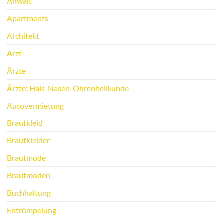
Anwalt
Apartments
Architekt
Arzt
Ärzte
Ärzte: Hals-Nasen-Ohrenheilkunde
Autovermietung
Brautkleid
Brautkleider
Brautmode
Brautmoden
Buchhaltung
Entrümpelung