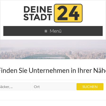
Menü
Finden Sie Unternehmen in Ihrer Näh
Heilpraktikerin Elisabeth Boger
Heilpraktikerin Elisabeth Boger
Gerstenstr. 2/A