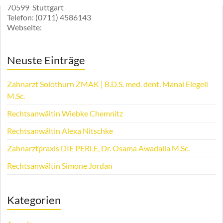
70599
Stuttgart
Telefon:
(0711) 4586143
Webseite:
Neuste Einträge
Zahnarzt Solothurn ZMAK | B.D.S. med. dent. Manal Elegeli
M.Sc.
Rechtsanwältin Wiebke Chemnitz
Rechtsanwältin Alexa Nitschke
Zahnarztpraxis DIE PERLE, Dr. Osama Awadalla M.Sc.
Rechtsanwältin Simone Jordan
Kategorien