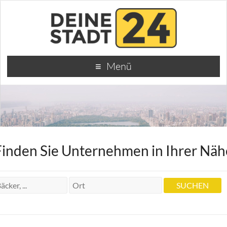
Menü
Finden Sie Unternehmen in Ihrer Näh
Heilpraktikerin Gudrun Rauschenberger
Heilpraktikerin Gudrun Rauschenberger
Breitlingstr. 22