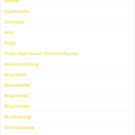
Anwalt
Apartments
Architekt
Arzt
Ärzte
Ärzte: Hals-Nasen-Ohrenheilkunde
Autovermietung
Brautkleid
Brautkleider
Brautmode
Brautmoden
Buchhaltung
Entrümpelung