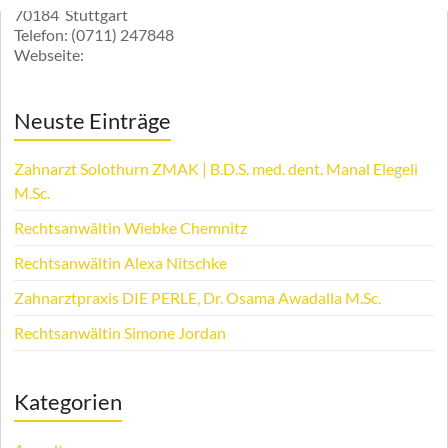
70184
Stuttgart
Telefon:
(0711) 247848
Webseite:
Neuste Einträge
Zahnarzt Solothurn ZMAK | B.D.S. med. dent. Manal Elegeli
M.Sc.
Rechtsanwältin Wiebke Chemnitz
Rechtsanwältin Alexa Nitschke
Zahnarztpraxis DIE PERLE, Dr. Osama Awadalla M.Sc.
Rechtsanwältin Simone Jordan
Kategorien