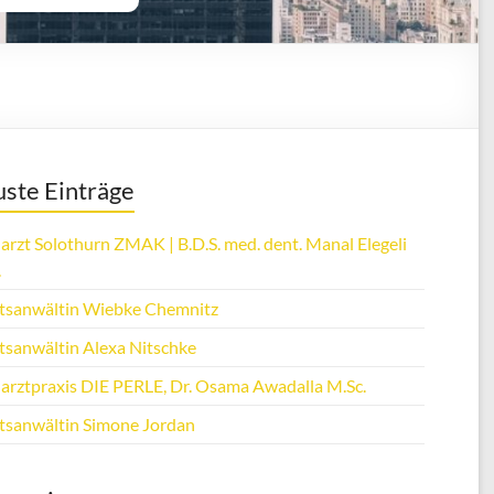
ste Einträge
arzt Solothurn ZMAK | B.D.S. med. dent. Manal Elegeli
.
tsanwältin Wiebke Chemnitz
tsanwältin Alexa Nitschke
arztpraxis DIE PERLE, Dr. Osama Awadalla M.Sc.
tsanwältin Simone Jordan