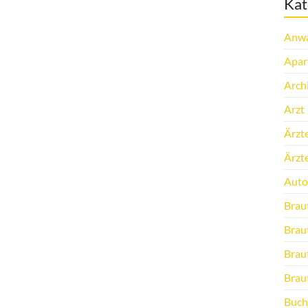
Kat
Anwa
Apar
Arch
Arzt
Ärzt
Ärzt
Auto
Brau
Brau
Brau
Brau
Buch