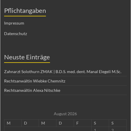
Pflichtangaben
Impressum
Datenschutz
Neuste Einträge
Zahnarzt Solothurn ZMAK | B.D.S. med. dent. Manal Elegeli M.Sc.
Rechtsanwältin Wiebke Chemnitz
Rechtsanwältin Alexa Nitschke
August 2026
M
D
M
D
F
S
S
1
2