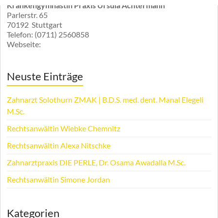
Krankengymnastin Praxis Ursula Achtermann
Parlerstr. 65
70192
Stuttgart
Telefon:
(0711) 2560858
Webseite:
Neuste Einträge
Zahnarzt Solothurn ZMAK | B.D.S. med. dent. Manal Elegeli
M.Sc.
Rechtsanwältin Wiebke Chemnitz
Rechtsanwältin Alexa Nitschke
Zahnarztpraxis DIE PERLE, Dr. Osama Awadalla M.Sc.
Rechtsanwältin Simone Jordan
Kategorien