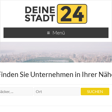
Menü
Finden Sie Unternehmen in Ihrer Näh
Krankengymnastin Praxis Ursula
Achtermann