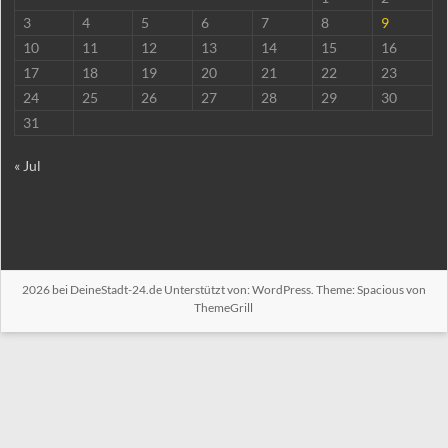
3
4
5
6
7
8
9
10
11
12
13
14
15
16
17
18
19
20
21
22
23
24
25
26
27
28
29
30
31
« Jul
2026 bei
DeineStadt-24.de
Unterstützt von:
WordPress
. Theme: Spacious von
ThemeGrill