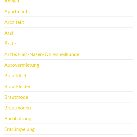
Anwalt
Apartments
Architekt
Arzt
Ärzte
Ärzte: Hals-Nasen-Ohrenheilkunde
Autovermietung
Brautkleid
Brautkleider
Brautmode
Brautmoden
Buchhaltung
Entrümpelung