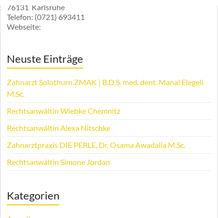
76131
Karlsruhe
Telefon:
(0721) 693411
Webseite:
Neuste Einträge
Zahnarzt Solothurn ZMAK | B.D.S. med. dent. Manal Elegeli
M.Sc.
Rechtsanwältin Wiebke Chemnitz
Rechtsanwältin Alexa Nitschke
Zahnarztpraxis DIE PERLE, Dr. Osama Awadalla M.Sc.
Rechtsanwältin Simone Jordan
Kategorien