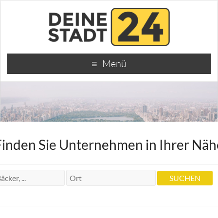
Menü
Finden Sie Unternehmen in Ihrer Näh
Pizzahaus
Pizzahaus
Rintheimer Str. 2