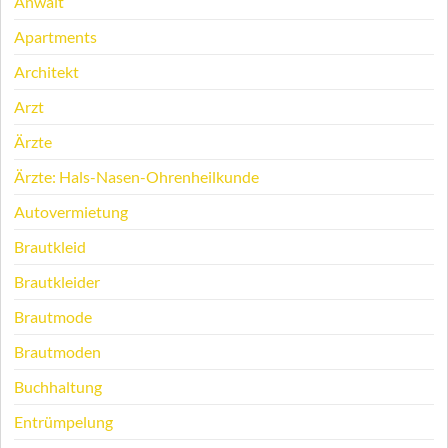
Anwalt
Apartments
Architekt
Arzt
Ärzte
Ärzte: Hals-Nasen-Ohrenheilkunde
Autovermietung
Brautkleid
Brautkleider
Brautmode
Brautmoden
Buchhaltung
Entrümpelung