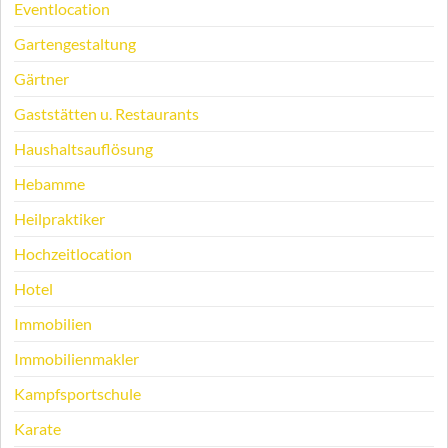
Eventlocation
Gartengestaltung
Gärtner
Gaststätten u. Restaurants
Haushaltsauflösung
Hebamme
Heilpraktiker
Hochzeitlocation
Hotel
Immobilien
Immobilienmakler
Kampfsportschule
Karate