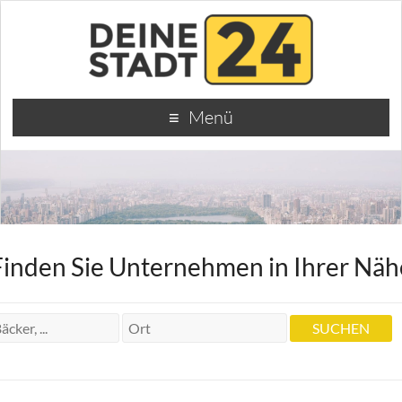
Menü
Finden Sie Unternehmen in Ihrer Näh
Restaurant Winzerhaus
Restaurant Winzerhaus
Nowackanlage 1