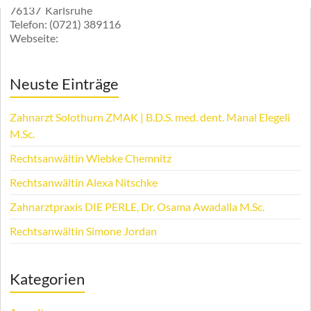
76137
Karlsruhe
Telefon:
(0721) 389116
Webseite:
Neuste Einträge
Zahnarzt Solothurn ZMAK | B.D.S. med. dent. Manal Elegeli
M.Sc.
Rechtsanwältin Wiebke Chemnitz
Rechtsanwältin Alexa Nitschke
Zahnarztpraxis DIE PERLE, Dr. Osama Awadalla M.Sc.
Rechtsanwältin Simone Jordan
Kategorien