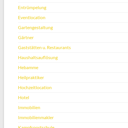
Entrümpelung
Eventlocation
Gartengestaltung
Gärtner
Gaststätten u. Restaurants
Haushaltsauflösung
Hebamme
Heilpraktiker
Hochzeitlocation
Hotel
Immobilien
Immobilienmakler
Kampfsportschule