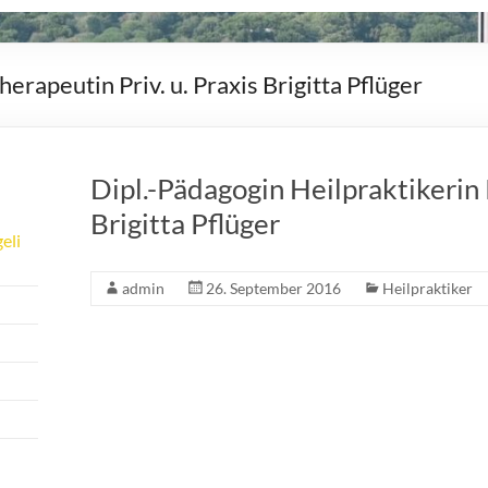
erapeutin Priv. u. Praxis Brigitta Pflüger
Dipl.-Pädagogin Heilpraktikerin 
Brigitta Pflüger
eli
admin
26. September 2016
Heilpraktiker