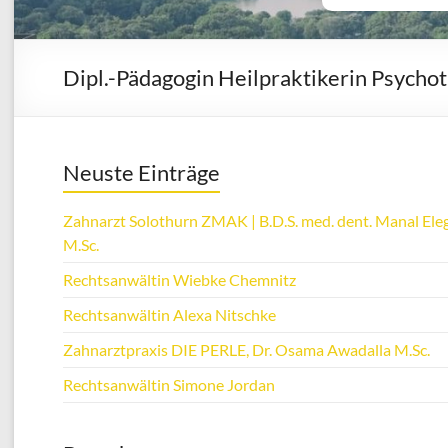
Dipl.-Pädagogin Heilpraktikerin Psychoth
Neuste Einträge
Zahnarzt Solothurn ZMAK | B.D.S. med. dent. Manal Eleg
M.Sc.
Rechtsanwältin Wiebke Chemnitz
Rechtsanwältin Alexa Nitschke
Zahnarztpraxis DIE PERLE, Dr. Osama Awadalla M.Sc.
Rechtsanwältin Simone Jordan