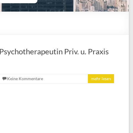
Psychotherapeutin Priv. u. Praxis
Keine Kommentare
mehr lesen