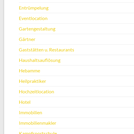
Entrümpelung
Eventlocation
Gartengestaltung
Gärtner
Gaststätten u. Restaurants
Haushaltsauflösung
Hebamme
Heilpraktiker
Hochzeitlocation
Hotel
Immobilien
Immobilienmakler
Kampfsportschule