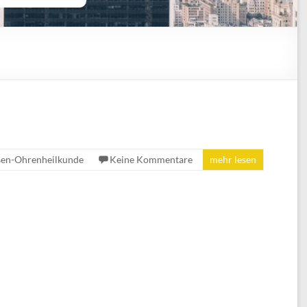
sen-Ohrenheilkunde
Keine Kommentare
mehr lesen