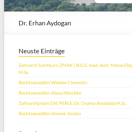
Dr. Erhan Aydogan
Neuste Einträge
Zahnarzt Solothurn ZMAK | B.D.S. med. dent. Manal Eleg
M.Sc.
Rechtsanwältin Wiebke Chemnitz
Rechtsanwältin Alexa Nitschke
Zahnarztpraxis DIE PERLE, Dr. Osama Awadalla M.Sc.
Rechtsanwältin Simone Jordan