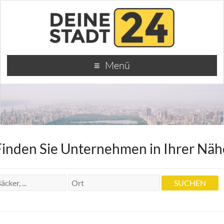
Menü
Finden Sie Unternehmen in Ihrer Näh
Dr.med.dent. Praxis W. Saria
Dr.med.dent. Praxis W. Saria