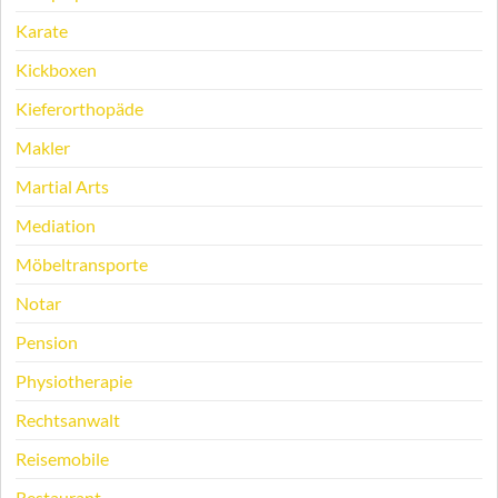
Karate
Kickboxen
Kieferorthopäde
Makler
Martial Arts
Mediation
Möbeltransporte
Notar
Pension
Physiotherapie
Rechtsanwalt
Reisemobile
Restaurant