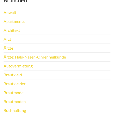
Branchen
Anwalt
Apartments
Architekt
Arzt
Ärzte
Ärzte: Hals-Nasen-Ohrenheilkunde
Autovermietung
Brautkleid
Brautkleider
Brautmode
Brautmoden
Buchhaltung