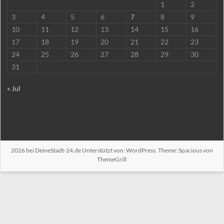
1
2
3
4
5
6
7
8
9
10
11
12
13
14
15
16
17
18
19
20
21
22
23
24
25
26
27
28
29
30
31
« Jul
2026 bei
DeineStadt-24.de
Unterstützt von:
WordPress
. Theme: Spacious von
ThemeGrill