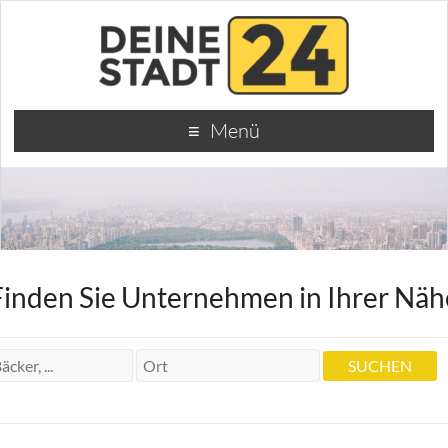
Menü
Finden Sie Unternehmen in Ihrer Näh
Dr.med.dent. u.A. Dr.med.dent.
Zahnärzte W. Zaiß