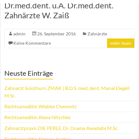
Dr.med.dent. u.A. Dr.med.dent.
Zahnärzte W. Zaiß
admin
26. September 2016
Zahnärzte
Keine Kommentare
mehr lesen
Neuste Einträge
Zahnarzt Solothurn ZMAK | B.D.S. med. dent. Manal Elegeli
M.Sc.
Rechtsanwältin Wiebke Chemnitz
Rechtsanwältin Alexa Nitschke
Zahnarztpraxis DIE PERLE, Dr. Osama Awadalla M.Sc.
Rechtsanwältin Simone Jordan