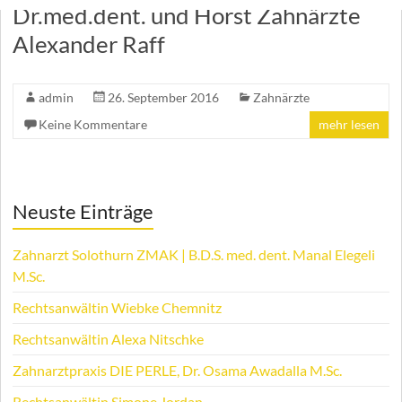
Dr.med.dent. und Horst Zahnärzte
Alexander Raff
admin
26. September 2016
Zahnärzte
Keine Kommentare
mehr lesen
Neuste Einträge
Zahnarzt Solothurn ZMAK | B.D.S. med. dent. Manal Elegeli
M.Sc.
Rechtsanwältin Wiebke Chemnitz
Rechtsanwältin Alexa Nitschke
Zahnarztpraxis DIE PERLE, Dr. Osama Awadalla M.Sc.
Rechtsanwältin Simone Jordan