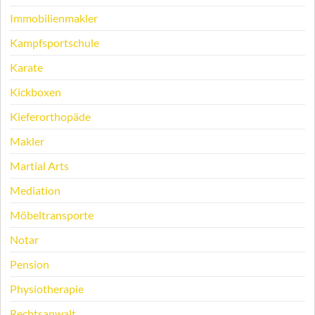
Immobilienmakler
Kampfsportschule
Karate
Kickboxen
Kieferorthopäde
Makler
Martial Arts
Mediation
Möbeltransporte
Notar
Pension
Physiotherapie
Rechtsanwalt