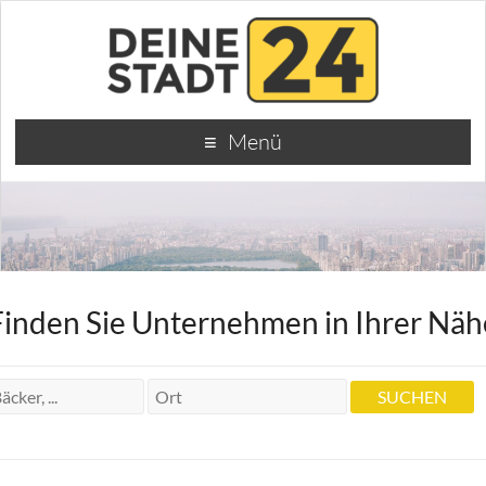
Menü
Finden Sie Unternehmen in Ihrer Näh
Dr.med.dent. und Horst Zahnärzte
Alexander Raff