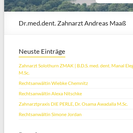
Dr.med.dent. Zahnarzt Andreas Maaß
Neuste Einträge
Zahnarzt Solothurn ZMAK | B.D.S. med. dent. Manal Eleg
M.Sc.
Rechtsanwältin Wiebke Chemnitz
Rechtsanwältin Alexa Nitschke
Zahnarztpraxis DIE PERLE, Dr. Osama Awadalla M.Sc.
Rechtsanwältin Simone Jordan