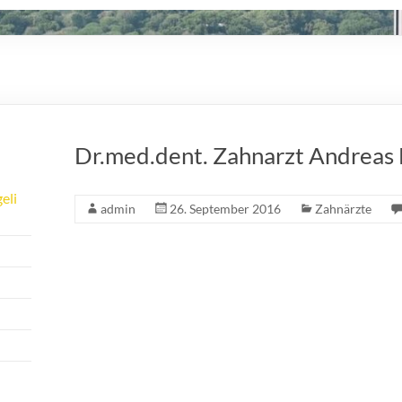
Dr.med.dent. Zahnarzt Andreas
eli
admin
26. September 2016
Zahnärzte