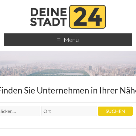
Menü
Finden Sie Unternehmen in Ihrer Näh
Dr.med.dent. Zahnarzt Ralf Ulmer
Dr.med.dent. Zahnarzt Ralf Ulmer