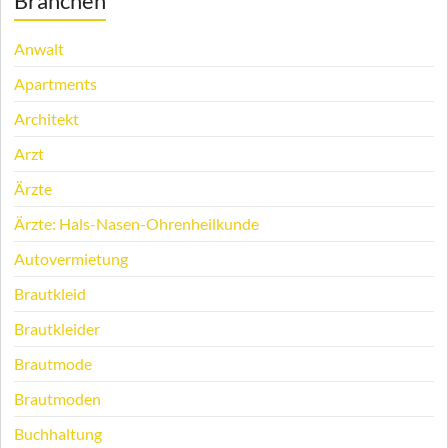
Branchen
Anwalt
Apartments
Architekt
Arzt
Ärzte
Ärzte: Hals-Nasen-Ohrenheilkunde
Autovermietung
Brautkleid
Brautkleider
Brautmode
Brautmoden
Buchhaltung