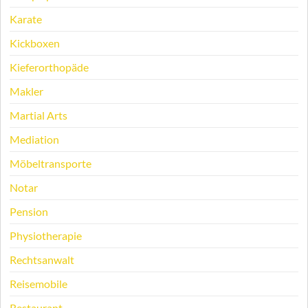
Karate
Kickboxen
Kieferorthopäde
Makler
Martial Arts
Mediation
Möbeltransporte
Notar
Pension
Physiotherapie
Rechtsanwalt
Reisemobile
Restaurant