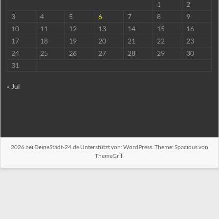
1
2
3
4
5
6
7
8
9
10
11
12
13
14
15
16
17
18
19
20
21
22
23
24
25
26
27
28
29
30
31
« Jul
2026 bei
DeineStadt-24.de
Unterstützt von:
WordPress
. Theme: Spacious von
ThemeGrill