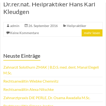
Dr.rer.nat. Heilpraktiker Hans Karl
Kleudgen
admin
26. September 2016
Heilpraktiker
Keine Kommentare
mehr lesen
Neuste Einträge
Zahnarzt Solothurn ZMAK | B.D.S. med. dent. Manal Elegeli
M.Sc.
Rechtsanwältin Wiebke Chemnitz
Rechtsanwältin Alexa Nitschke
Zahnarztpraxis DIE PERLE, Dr. Osama Awadalla M.Sc.
Rechtsanwältin Simone Jordan