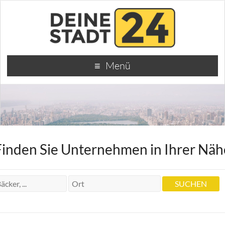
Menü
Finden Sie Unternehmen in Ihrer Näh
Dr.rer.nat. Heilpraktiker Hans Karl
Kleudgen