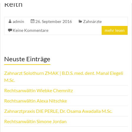
Reith
admin
26. September 2016
Zahnärzte
Keine Kommentare
mehr lesen
Neuste Einträge
Zahnarzt Solothurn ZMAK | B.D.S. med. dent. Manal Elegeli
M.Sc.
Rechtsanwältin Wiebke Chemnitz
Rechtsanwältin Alexa Nitschke
Zahnarztpraxis DIE PERLE, Dr. Osama Awadalla M.Sc.
Rechtsanwältin Simone Jordan