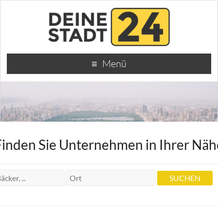
Menü
Finden Sie Unternehmen in Ihrer Näh
Dr. und Thilo Dr. Zahnärzte Sabine Reith
Dr. und Thilo Dr. Zahnärzte Sabine