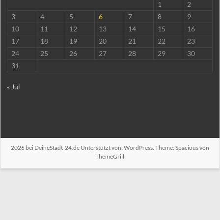
1
2
3
4
5
6
7
8
9
10
11
12
13
14
15
16
17
18
19
20
21
22
23
24
25
26
27
28
29
30
31
« Jul
2026 bei
DeineStadt-24.de
Unterstützt von:
WordPress
. Theme: Spacious von
ThemeGrill