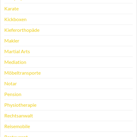
Karate
Kickboxen
Kieferorthopäde
Makler
Martial Arts
Mediation
Möbeltransporte
Notar
Pension
Physiotherapie
Rechtsanwalt
Reisemobile
Restaurant