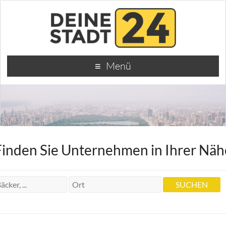
Menü
Finden Sie Unternehmen in Ihrer Näh
Dr. Zahnarzt Andreas Grünberg
Dr. Zahnarzt Andreas Grünberg