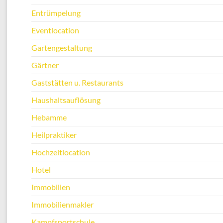
Entrümpelung
Eventlocation
Gartengestaltung
Gärtner
Gaststätten u. Restaurants
Haushaltsauflösung
Hebamme
Heilpraktiker
Hochzeitlocation
Hotel
Immobilien
Immobilienmakler
Kampfsportschule