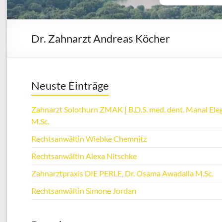
Dr. Zahnarzt Andreas Köcher
Neuste Einträge
Zahnarzt Solothurn ZMAK | B.D.S. med. dent. Manal Eleg
M.Sc.
Rechtsanwältin Wiebke Chemnitz
Rechtsanwältin Alexa Nitschke
Zahnarztpraxis DIE PERLE, Dr. Osama Awadalla M.Sc.
Rechtsanwältin Simone Jordan