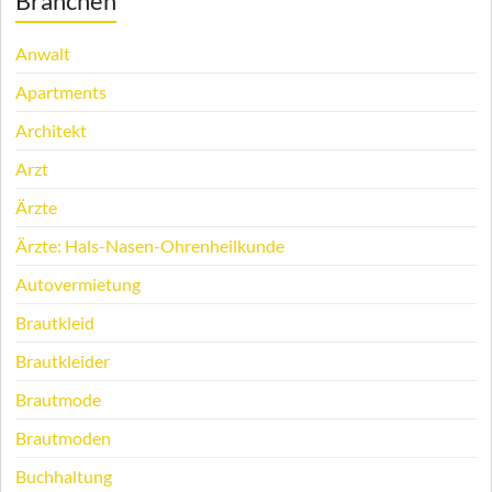
Branchen
Anwalt
Apartments
Architekt
Arzt
Ärzte
Ärzte: Hals-Nasen-Ohrenheilkunde
Autovermietung
Brautkleid
Brautkleider
Brautmode
Brautmoden
Buchhaltung