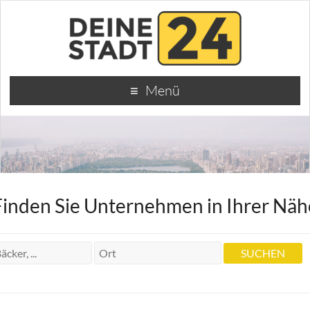
Menü
Finden Sie Unternehmen in Ihrer Näh
Dr. Zahnarzt K.-P. Moeller
Dr. Zahnarzt K.-P. Moeller