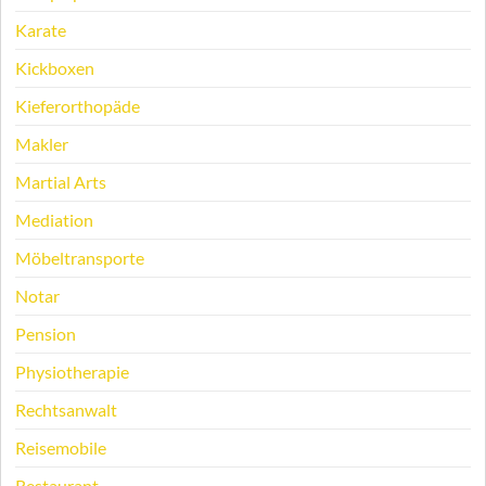
Karate
Kickboxen
Kieferorthopäde
Makler
Martial Arts
Mediation
Möbeltransporte
Notar
Pension
Physiotherapie
Rechtsanwalt
Reisemobile
Restaurant