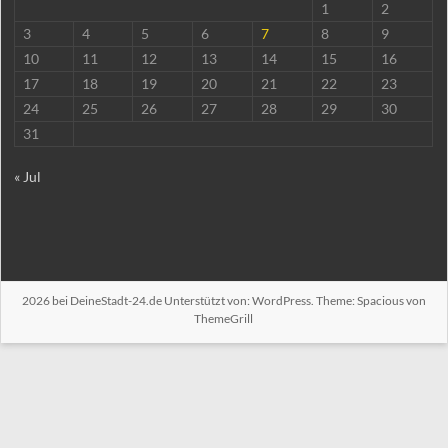
1
2
3
4
5
6
7
8
9
10
11
12
13
14
15
16
17
18
19
20
21
22
23
24
25
26
27
28
29
30
31
« Jul
2026 bei
DeineStadt-24.de
Unterstützt von:
WordPress
. Theme: Spacious von
ThemeGrill