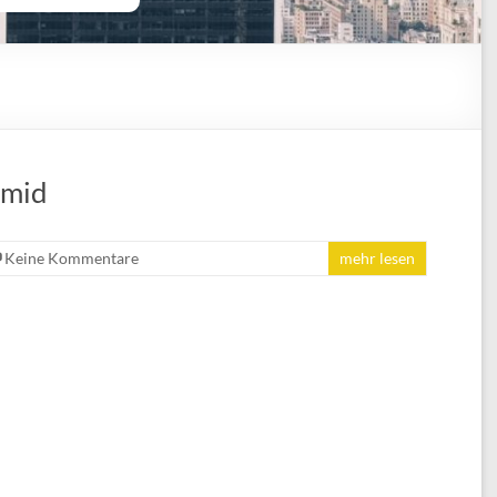
hmid
Keine Kommentare
mehr lesen