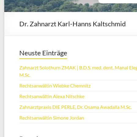
Dr. Zahnarzt Karl-Hanns Kaltschmid
Neuste Einträge
Zahnarzt Solothurn ZMAK | B.D.S. med. dent. Manal Eleg
M.Sc.
Rechtsanwältin Wiebke Chemnitz
Rechtsanwältin Alexa Nitschke
Zahnarztpraxis DIE PERLE, Dr. Osama Awadalla M.Sc.
Rechtsanwältin Simone Jordan