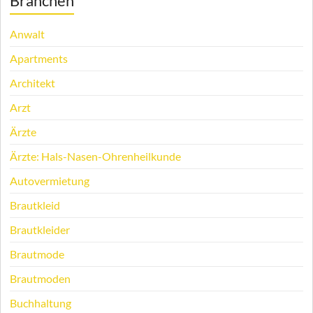
Branchen
Anwalt
Apartments
Architekt
Arzt
Ärzte
Ärzte: Hals-Nasen-Ohrenheilkunde
Autovermietung
Brautkleid
Brautkleider
Brautmode
Brautmoden
Buchhaltung