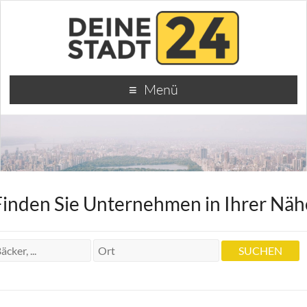
Menü
Finden Sie Unternehmen in Ihrer Näh
Dr. Zahnarzt Rolf Weber
Dr. Zahnarzt Rolf Weber