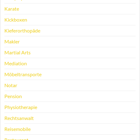
Karate
Kickboxen
Kieferorthopäde
Makler
Martial Arts
Mediation
Möbeltransporte
Notar
Pension
Physiotherapie
Rechtsanwalt
Reisemobile
Restaurant