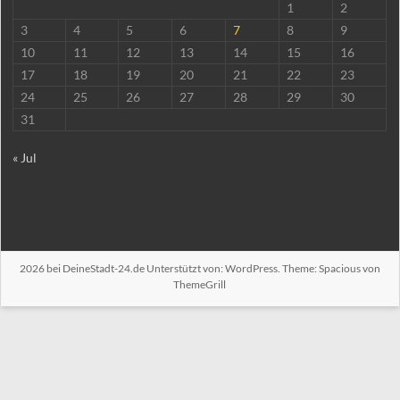
1
2
3
4
5
6
7
8
9
10
11
12
13
14
15
16
17
18
19
20
21
22
23
24
25
26
27
28
29
30
31
« Jul
2026 bei
DeineStadt-24.de
Unterstützt von:
WordPress
. Theme: Spacious von
ThemeGrill