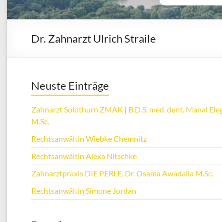
Dr. Zahnarzt Ulrich Straile
Neuste Einträge
Zahnarzt Solothurn ZMAK | B.D.S. med. dent. Manal Eleg
M.Sc.
Rechtsanwältin Wiebke Chemnitz
Rechtsanwältin Alexa Nitschke
Zahnarztpraxis DIE PERLE, Dr. Osama Awadalla M.Sc.
Rechtsanwältin Simone Jordan