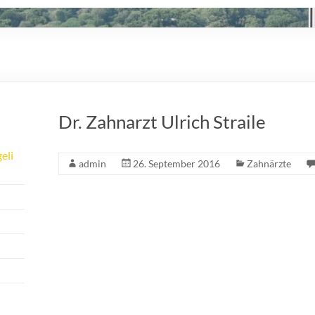
Dr. Zahnarzt Ulrich Straile
eli
admin
26. September 2016
Zahnärzte