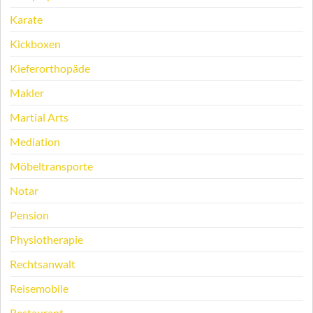
Karate
Kickboxen
Kieferorthopäde
Makler
Martial Arts
Mediation
Möbeltransporte
Notar
Pension
Physiotherapie
Rechtsanwalt
Reisemobile
Restaurant