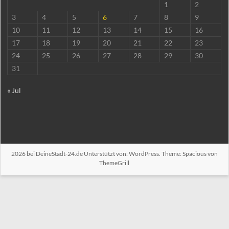
1
2
3
4
5
6
7
8
9
10
11
12
13
14
15
16
17
18
19
20
21
22
23
24
25
26
27
28
29
30
31
« Jul
2026 bei
DeineStadt-24.de
Unterstützt von:
WordPress
. Theme: Spacious von
ThemeGrill