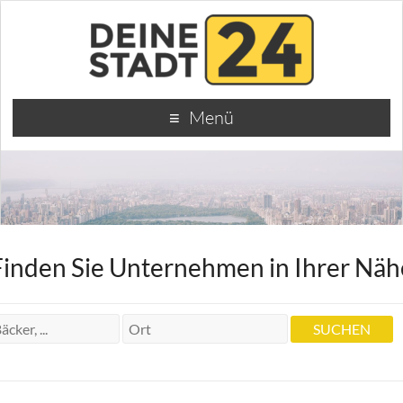
Menü
Finden Sie Unternehmen in Ihrer Näh
Heilpraktiker B. Bouzek
Heilpraktiker B. Bouzek