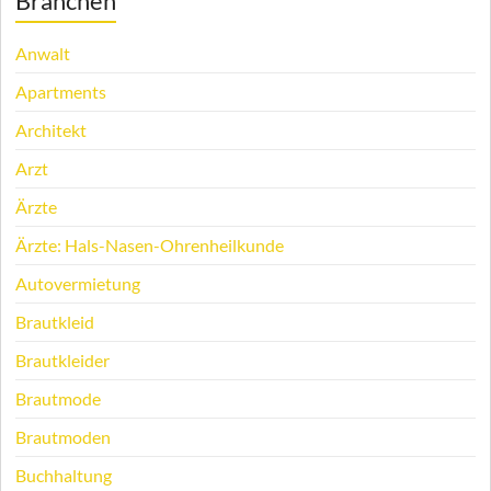
Branchen
Anwalt
Apartments
Architekt
Arzt
Ärzte
Ärzte: Hals-Nasen-Ohrenheilkunde
Autovermietung
Brautkleid
Brautkleider
Brautmode
Brautmoden
Buchhaltung