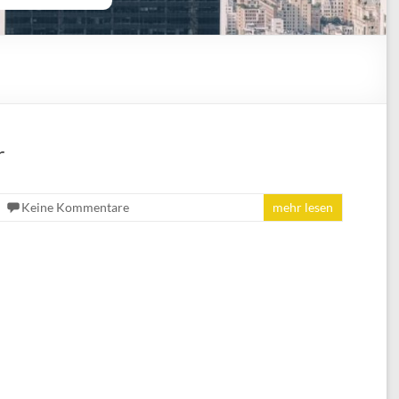
r
Keine Kommentare
mehr lesen