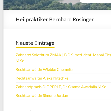
Heilpraktiker Bernhard Rösinger
Neuste Einträge
Zahnarzt Solothurn ZMAK | B.D.S. med. dent. Manal Eleg
M.Sc.
Rechtsanwältin Wiebke Chemnitz
Rechtsanwältin Alexa Nitschke
Zahnarztpraxis DIE PERLE, Dr. Osama Awadalla M.Sc.
Rechtsanwältin Simone Jordan