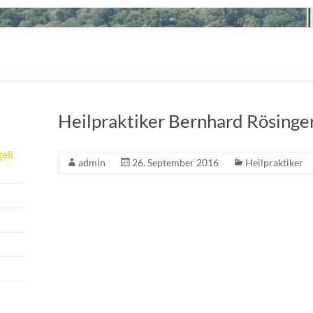
Heilpraktiker Bernhard Rösinge
eli
admin
26. September 2016
Heilpraktiker