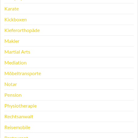
Karate
Kickboxen
Kieferorthopäde
Makler
Martial Arts
Mediation
Möbeltransporte
Notar
Pension
Physiotherapie
Rechtsanwalt
Reisemobile
Restaurant