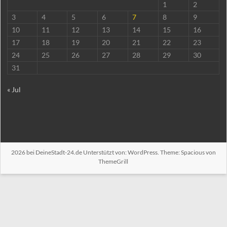
1
2
3
4
5
6
7
8
9
10
11
12
13
14
15
16
17
18
19
20
21
22
23
24
25
26
27
28
29
30
31
« Jul
2026 bei
DeineStadt-24.de
Unterstützt von:
WordPress
. Theme: Spacious von
ThemeGrill