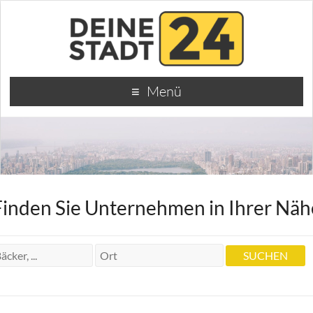
Menü
Finden Sie Unternehmen in Ihrer Näh
Heilpraktikerin Erika Dierstein
Heilpraktikerin Erika Dierstein