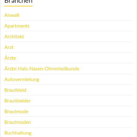
Branchen
Anwalt
Apartments
Architekt
Arzt
Ärzte
Ärzte: Hals-Nasen-Ohrenheilkunde
Autovermietung
Brautkleid
Brautkleider
Brautmode
Brautmoden
Buchhaltung