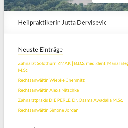
Heilpraktikerin Jutta Dervisevic
Neuste Einträge
Zahnarzt Solothurn ZMAK | B.D.S. med. dent. Manal Eleg
M.Sc.
Rechtsanwältin Wiebke Chemnitz
Rechtsanwältin Alexa Nitschke
Zahnarztpraxis DIE PERLE, Dr. Osama Awadalla M.Sc.
Rechtsanwältin Simone Jordan