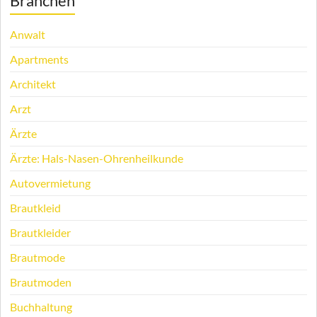
Branchen
Anwalt
Apartments
Architekt
Arzt
Ärzte
Ärzte: Hals-Nasen-Ohrenheilkunde
Autovermietung
Brautkleid
Brautkleider
Brautmode
Brautmoden
Buchhaltung