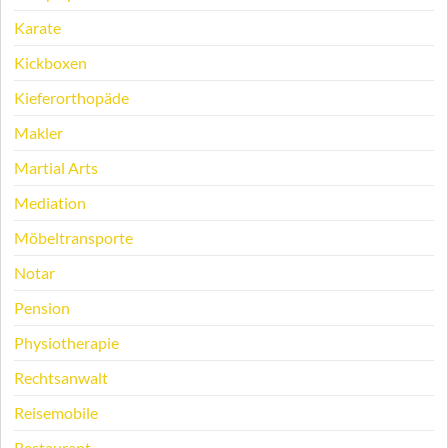
Karate
Kickboxen
Kieferorthopäde
Makler
Martial Arts
Mediation
Möbeltransporte
Notar
Pension
Physiotherapie
Rechtsanwalt
Reisemobile
Restaurant