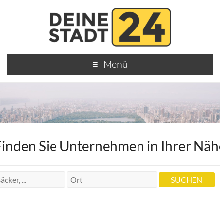
Menü
Finden Sie Unternehmen in Ihrer Näh
Heilpraktikerin Priv. Esther Mögerle
Heilpraktikerin Priv. Esther Mögerle