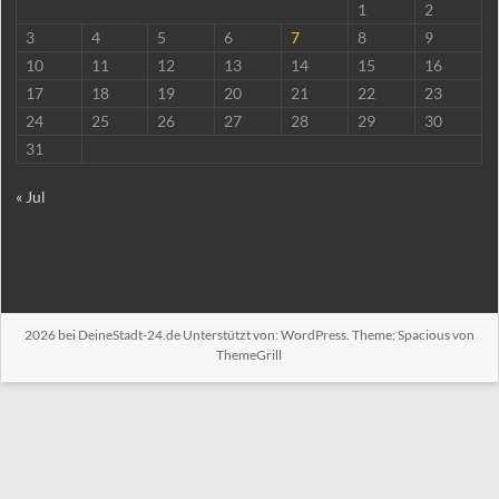
1
2
3
4
5
6
7
8
9
10
11
12
13
14
15
16
17
18
19
20
21
22
23
24
25
26
27
28
29
30
31
« Jul
2026 bei
DeineStadt-24.de
Unterstützt von:
WordPress
. Theme: Spacious von
ThemeGrill