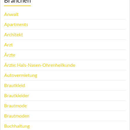
Branchen
Anwalt
Apartments
Architekt
Arzt
Ärzte
Ärzte: Hals-Nasen-Ohrenheilkunde
Autovermietung
Brautkleid
Brautkleider
Brautmode
Brautmoden
Buchhaltung