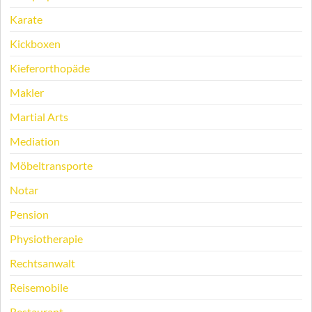
Karate
Kickboxen
Kieferorthopäde
Makler
Martial Arts
Mediation
Möbeltransporte
Notar
Pension
Physiotherapie
Rechtsanwalt
Reisemobile
Restaurant