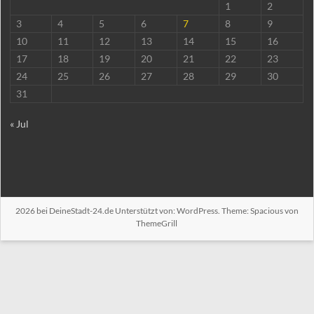
1
2
3
4
5
6
7
8
9
10
11
12
13
14
15
16
17
18
19
20
21
22
23
24
25
26
27
28
29
30
31
« Jul
2026 bei
DeineStadt-24.de
Unterstützt von:
WordPress
. Theme: Spacious von
ThemeGrill