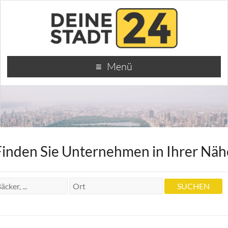
Menü
Finden Sie Unternehmen in Ihrer Näh
Heilpraktikerin Renate Vopel
Heilpraktikerin Renate Vopel