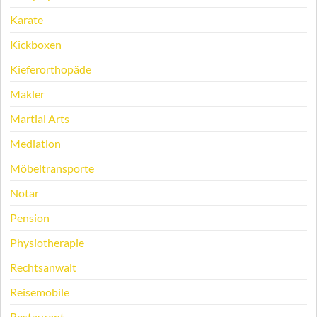
Karate
Kickboxen
Kieferorthopäde
Makler
Martial Arts
Mediation
Möbeltransporte
Notar
Pension
Physiotherapie
Rechtsanwalt
Reisemobile
Restaurant