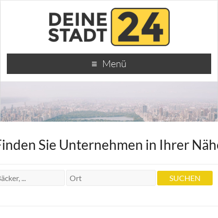
Menü
Finden Sie Unternehmen in Ihrer Näh
Krankengymnastik Georg Pop
Krankengymnastik Georg Pop