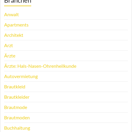
Branchen
Anwalt
Apartments
Architekt
Arzt
Ärzte
Ärzte: Hals-Nasen-Ohrenheilkunde
Autovermietung
Brautkleid
Brautkleider
Brautmode
Brautmoden
Buchhaltung