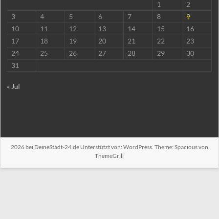
1
2
3
4
5
6
7
8
9
10
11
12
13
14
15
16
17
18
19
20
21
22
23
24
25
26
27
28
29
30
31
« Jul
2026 bei
DeineStadt-24.de
Unterstützt von:
WordPress
. Theme: Spacious von
ThemeGrill