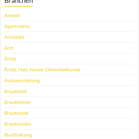
Branchen
Anwalt
Apartments
Architekt
Arzt
Ärzte
Ärzte: Hals-Nasen-Ohrenheilkunde
Autovermietung
Brautkleid
Brautkleider
Brautmode
Brautmoden
Buchhaltung