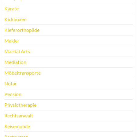
Karate
Kickboxen
Kieferorthopäde
Makler
Martial Arts
Mediation
Möbeltransporte
Notar
Pension
Physiotherapie
Rechtsanwalt
Reisemobile
Restaurant