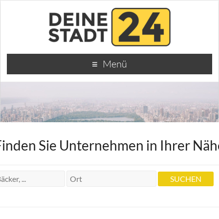
Menü
Finden Sie Unternehmen in Ihrer Näh
Krankengymnastik Jürgen Brümmer
Krankengymnastik Jürgen Brümmer