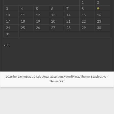
1
2
3
4
5
6
7
8
9
10
11
12
13
14
15
16
17
18
19
20
21
22
23
24
25
26
27
28
29
30
31
« Jul
2026 bei
DeineStadt-24.de
Unterstützt von:
WordPress
. Theme: Spacious von
ThemeGrill