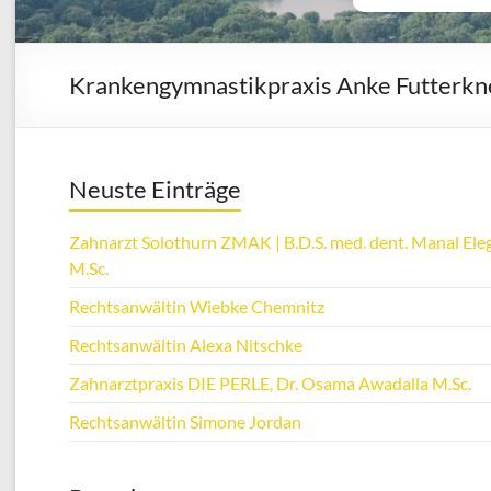
Krankengymnastikpraxis Anke Futterkn
Neuste Einträge
Zahnarzt Solothurn ZMAK | B.D.S. med. dent. Manal Eleg
M.Sc.
Rechtsanwältin Wiebke Chemnitz
Rechtsanwältin Alexa Nitschke
Zahnarztpraxis DIE PERLE, Dr. Osama Awadalla M.Sc.
Rechtsanwältin Simone Jordan