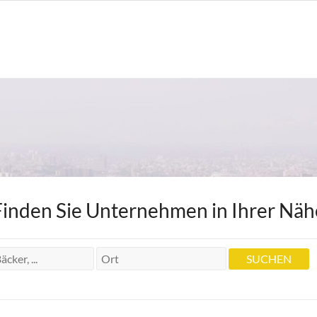
Finden Sie Unternehmen in Ihrer Näh