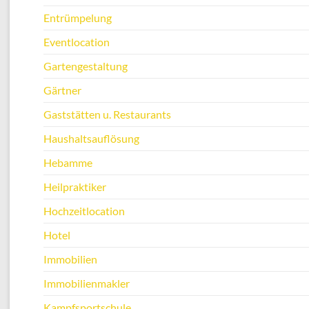
Entrümpelung
Eventlocation
Gartengestaltung
Gärtner
Gaststätten u. Restaurants
Haushaltsauflösung
Hebamme
Heilpraktiker
Hochzeitlocation
Hotel
Immobilien
Immobilienmakler
Kampfsportschule