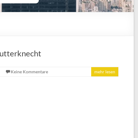
utterknecht
Keine Kommentare
mehr lesen