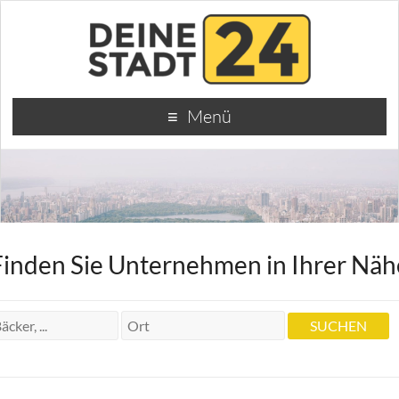
Menü
Finden Sie Unternehmen in Ihrer Näh
Krankengymnastin Angelika Friedel
Krankengymnastin Angelika Friedel