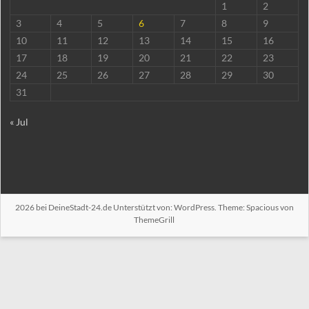
1
2
3
4
5
6
7
8
9
10
11
12
13
14
15
16
17
18
19
20
21
22
23
24
25
26
27
28
29
30
31
« Jul
2026 bei
DeineStadt-24.de
Unterstützt von:
WordPress
. Theme: Spacious von
ThemeGrill