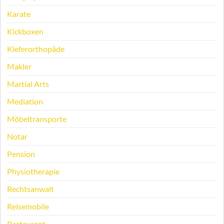
Karate
Kickboxen
Kieferorthopäde
Makler
Martial Arts
Mediation
Möbeltransporte
Notar
Pension
Physiotherapie
Rechtsanwalt
Reisemobile
Restaurant