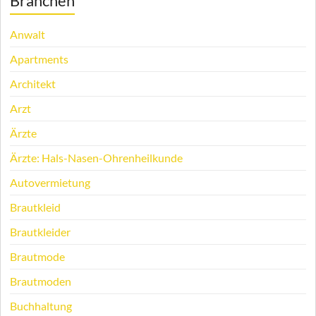
Branchen
Anwalt
Apartments
Architekt
Arzt
Ärzte
Ärzte: Hals-Nasen-Ohrenheilkunde
Autovermietung
Brautkleid
Brautkleider
Brautmode
Brautmoden
Buchhaltung