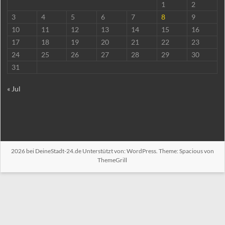
1
2
3
4
5
6
7
8
9
10
11
12
13
14
15
16
17
18
19
20
21
22
23
24
25
26
27
28
29
30
31
« Jul
2026 bei
DeineStadt-24.de
Unterstützt von:
WordPress
. Theme: Spacious von
ThemeGrill