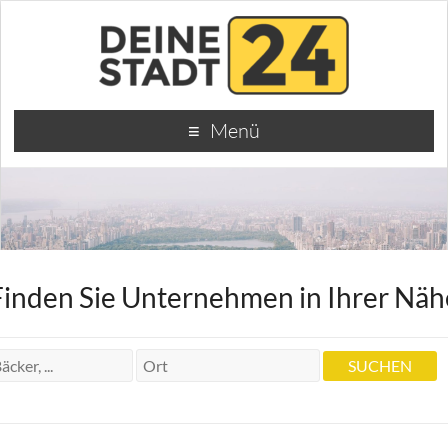
Menü
Finden Sie Unternehmen in Ihrer Näh
Krankengymnastin Christiane Laich
Krankengymnastin Christiane Laich