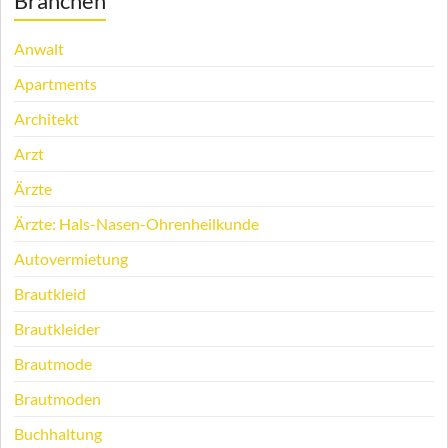
Branchen
Anwalt
Apartments
Architekt
Arzt
Ärzte
Ärzte: Hals-Nasen-Ohrenheilkunde
Autovermietung
Brautkleid
Brautkleider
Brautmode
Brautmoden
Buchhaltung