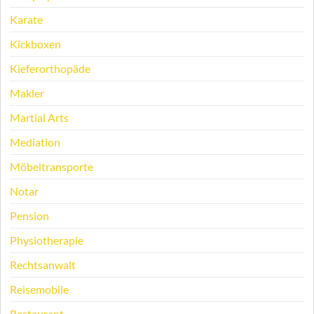
Karate
Kickboxen
Kieferorthopäde
Makler
Martial Arts
Mediation
Möbeltransporte
Notar
Pension
Physiotherapie
Rechtsanwalt
Reisemobile
Restaurant